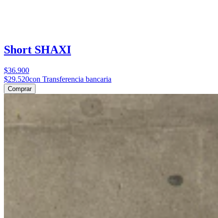
Short SHAXI
$36.900
$29.520
con Transferencia bancaria
Comprar