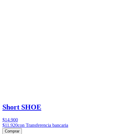
Short SHOE
$14.900
$11.920
con Transferencia bancaria
Comprar