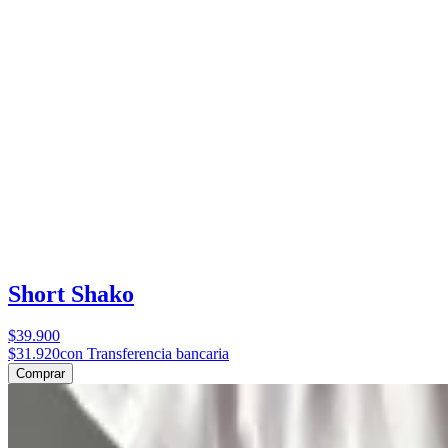
Short Shako
$39.900
$31.920
con Transferencia bancaria
Comprar