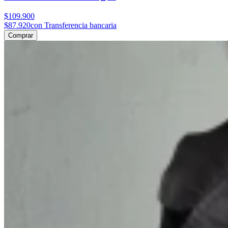
$109.900
$87.920
con Transferencia bancaria
Comprar