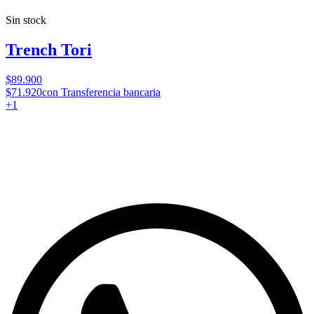
Sin stock
Trench Tori
$89.900
$71.920
con Transferencia bancaria
+
1