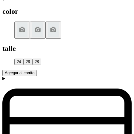
color
talle
24
26
28
Agregar al carrito