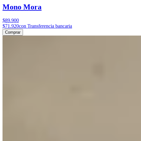
Mono Mora
$89.900
$71.920
con Transferencia bancaria
Comprar