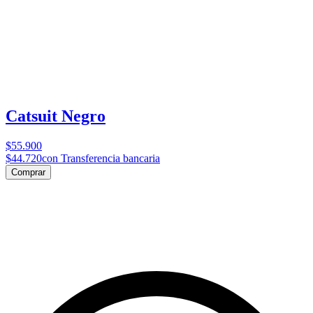
Catsuit Negro
$55.900
$44.720
con Transferencia bancaria
Comprar