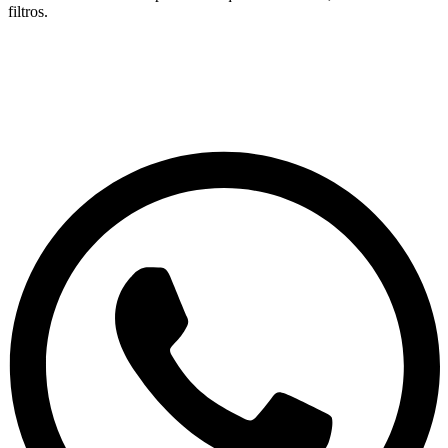
filtros.