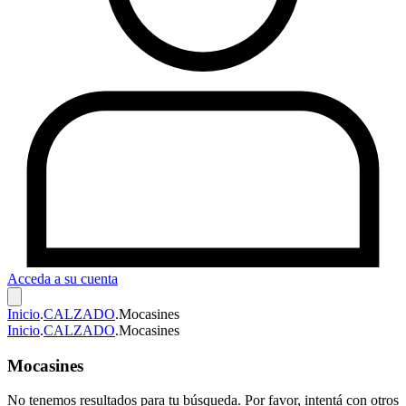
Acceda a su cuenta
Inicio
.
CALZADO
.
Mocasines
Inicio
.
CALZADO
.
Mocasines
Mocasines
No tenemos resultados para tu búsqueda. Por favor, intentá con otros