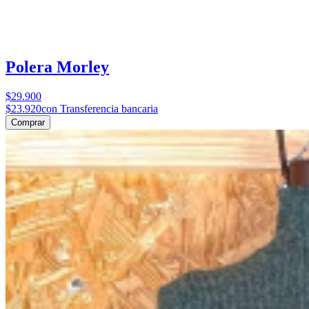
Polera Morley
$29.900
$23.920
con Transferencia bancaria
Comprar