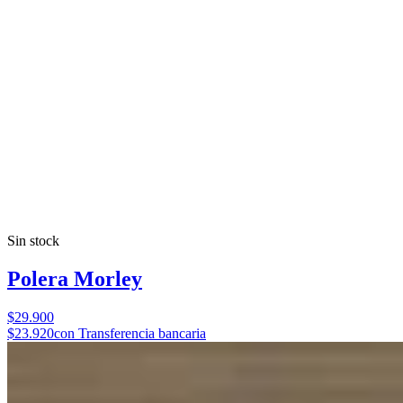
Sin stock
Polera Morley
$29.900
$23.920
con Transferencia bancaria