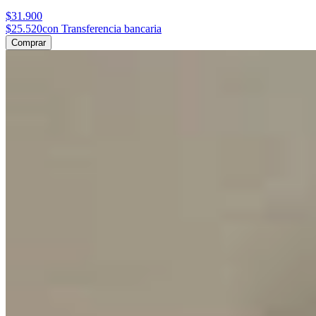
$31.900
$25.520
con Transferencia bancaria
Comprar