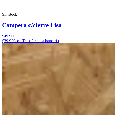
Sin stock
Campera c/cierre Lisa
$49.900
$39.920
con Transferencia bancaria