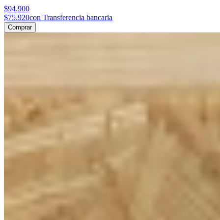
$94.900
$75.920
con Transferencia bancaria
Comprar