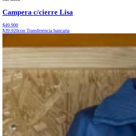
Campera c/cierre Lisa
$49.900
$39.920
con Transferencia bancaria