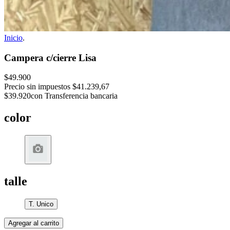
Inicio
.
Campera c/cierre Lisa
$49.900
Precio sin impuestos
$41.239,67
$39.920
con Transferencia bancaria
color
talle
T. Unico
Agregar al carrito