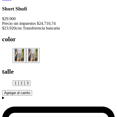
Short Shufi
$29.900
Precio sin impuestos
$24.710,74
$23.920
con Transferencia bancaria
color
talle
1
2
3
Agregar al carrito