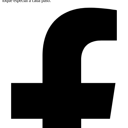
toque especial a cada paso.