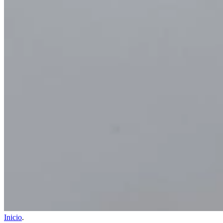
Inicio
.