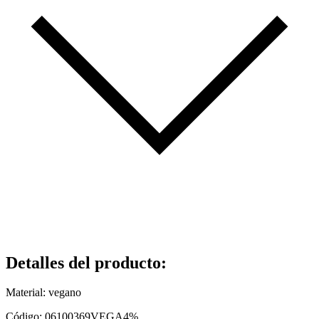
Detalles del producto
:
Material: vegano
Código: 06100369VEGA4%