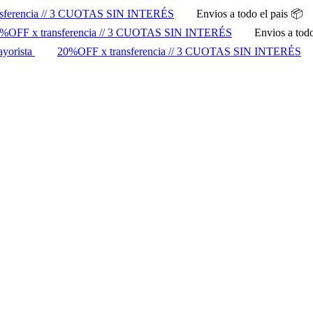
sferencia // 3 CUOTAS SIN INTERÉS
Envios a todo el pais 📦
%OFF x transferencia // 3 CUOTAS SIN INTERÉS
Envios a todo
ayorista
20%OFF x transferencia // 3 CUOTAS SIN INTERÉS