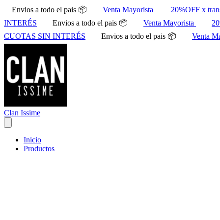
Envios a todo el pais 📦
Venta Mayorista
20%OFF x tran
INTERÉS
Envios a todo el pais 📦
Venta Mayorista
20
CUOTAS SIN INTERÉS
Envios a todo el pais 📦
Venta M
Clan Issime
Inicio
Productos