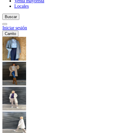
Venta mayorista
Locales
Buscar
Iniciar sesión
Carrito