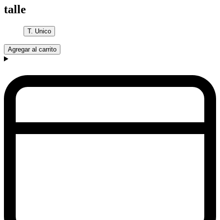
talle
T. Unico
Agregar al carrito