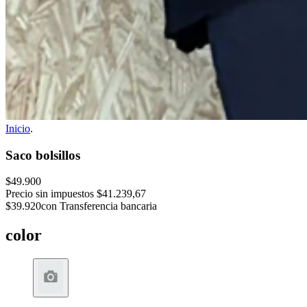
Inicio
.
Saco bolsillos
$49.900
Precio sin impuestos
$41.239,67
$39.920
con Transferencia bancaria
color