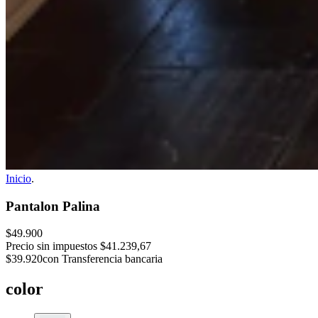
Inicio
.
Pantalon Palina
$49.900
Precio sin impuestos
$41.239,67
$39.920
con Transferencia bancaria
color