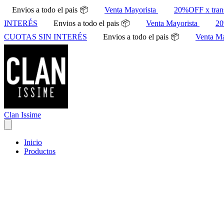
Envios a todo el pais 📦
Venta Mayorista
20%OFF x tran
INTERÉS
Envios a todo el pais 📦
Venta Mayorista
20
CUOTAS SIN INTERÉS
Envios a todo el pais 📦
Venta M
Clan Issime
Inicio
Productos