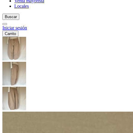
Venta mayorista
Locales
Buscar
Iniciar sesión
Carrito