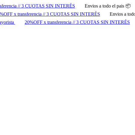
sferencia // 3 CUOTAS SIN INTERÉS
Envios a todo el pais 📦
%OFF x transferencia // 3 CUOTAS SIN INTERÉS
Envios a todo
ayorista
20%OFF x transferencia // 3 CUOTAS SIN INTERÉS