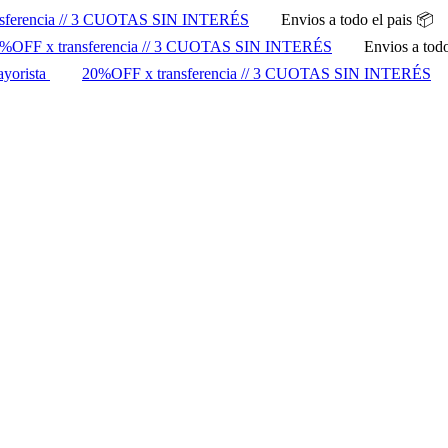
sferencia // 3 CUOTAS SIN INTERÉS
Envios a todo el pais 📦
%OFF x transferencia // 3 CUOTAS SIN INTERÉS
Envios a todo
ayorista
20%OFF x transferencia // 3 CUOTAS SIN INTERÉS