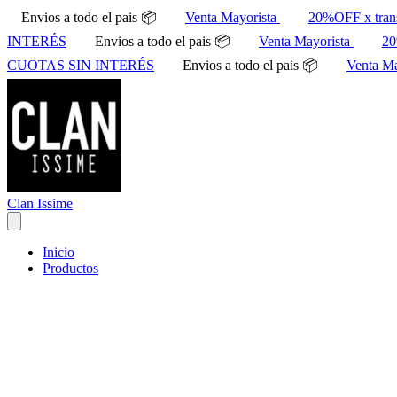
Envios a todo el pais 📦
Venta Mayorista
20%OFF x tran
INTERÉS
Envios a todo el pais 📦
Venta Mayorista
20
CUOTAS SIN INTERÉS
Envios a todo el pais 📦
Venta M
Clan Issime
Inicio
Productos