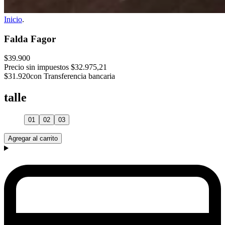
Inicio
.
Falda Fagor
$39.900
Precio sin impuestos
$32.975,21
$31.920
con Transferencia bancaria
talle
01
02
03
Agregar al carrito