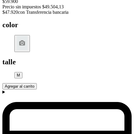
$59.900
Precio sin impuestos
$49.504,13
$47.920
con Transferencia bancaria
color
talle
M
Agregar al carrito