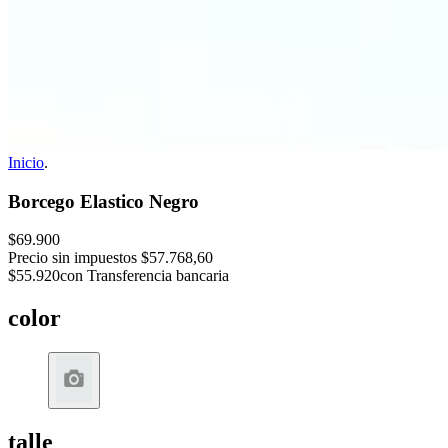
Inicio
.
Borcego Elastico Negro
$69.900
Precio sin impuestos
$57.768,60
$55.920
con Transferencia bancaria
color
talle