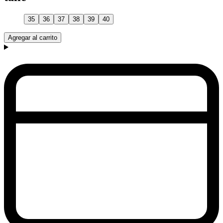
35
36
37
38
39
40
Agregar al carrito